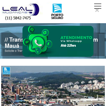
×
Transportadora de Mudanças em
Mauá
Solicite o Transporte de Mudanças de Mauá para todo o Brasil.