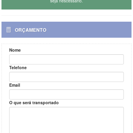
seja nescessário.
ORÇAMENTO
Nome
Telefone
Email
O que será transportado