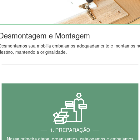
Desmontagem e Montagem
Desmontamos sua mobilia embalamos adequadamente e montamos n
destino, mantendo a originalidade.
1. PREPARAÇÃO
Nessa primeira etapa, organizamos, catalogamos e embalamos